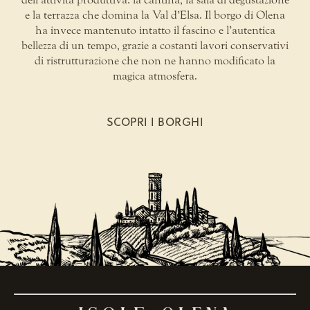
e la terrazza che domina la Val d’Elsa. Il borgo di Olena
ha invece mantenuto intatto il fascino e l’autentica
bellezza di un tempo, grazie a costanti lavori conservativi
di ristrutturazione che non ne hanno modificato la
magica atmosfera.
SCOPRI I BORGHI