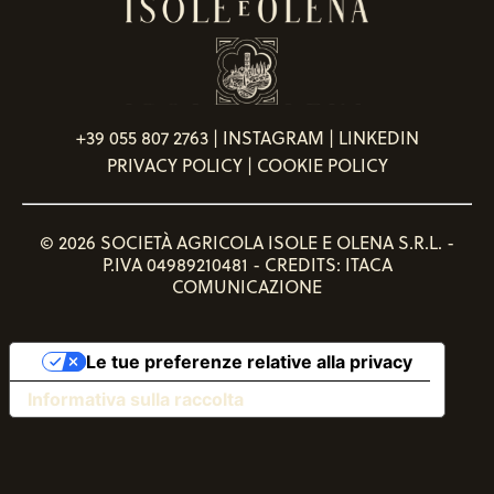
+39 055 807 2763
|
INSTAGRAM
|
LINKEDIN
PRIVACY POLICY
|
COOKIE POLICY
© 2026 SOCIETÀ AGRICOLA ISOLE E OLENA S.R.L. -
P.IVA 04989210481 - CREDITS:
ITACA
COMUNICAZIONE
Le tue preferenze relative alla privacy
Informativa sulla raccolta