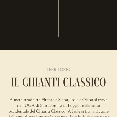
TERRITORIO
IL CHIANTI CLASSICO
A metà strada tra Firenze e Siena, Isole e Olena si trova
nell’UGA di San Donato in Poggio, nella zona
occidentale del Chianti Classico. A Isole si trova il cuore
dell’attività produttiva: la cantina, la sala di degustazione